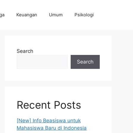
ga
Keuangan
Umum
Psikologi
Search
Search
Recent Posts
[New] Info Beasiswa untuk
Mahasiswa Baru di Indonesia