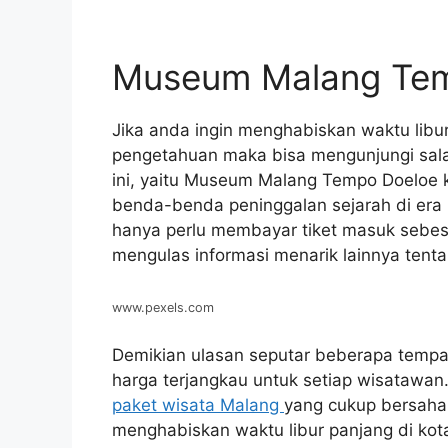
Museum Malang Te
Jika anda ingin menghabiskan waktu lib
pengetahuan maka bisa mengunjungi salah
ini, yaitu Museum Malang Tempo Doeloe 
benda-benda peninggalan sejarah di era
hanya perlu membayar tiket masuk sebes
mengulas informasi menarik lainnya tent
www.pexels.com
Demikian ulasan seputar beberapa tempa
harga terjangkau untuk setiap wisatawan.
paket wisata Malang
yang cukup bersahab
menghabiskan waktu libur panjang di kota 