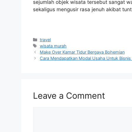
sejumlah objek wisata tersebut sangat 
sekaligus mengusir rasa jenuh akibat tun
Categories
travel
Tags
wisata murah
Make Over Kamar Tidur Bergaya Bohemian
Cara Mendapatkan Modal Usaha Untuk Bisnis
Leave a Comment
Comment