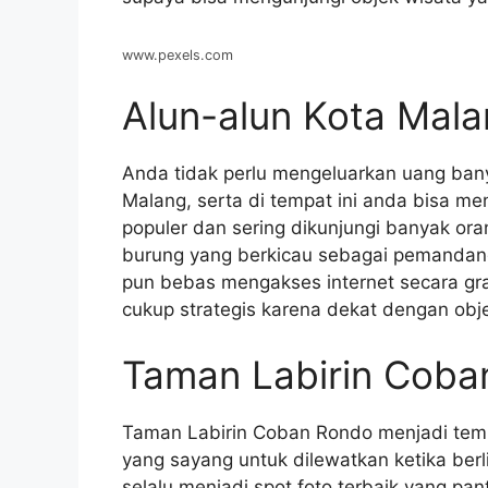
www.pexels.com
Alun-alun Kota Mal
Anda tidak perlu mengeluarkan uang ban
Malang, serta di tempat ini anda bisa me
populer dan sering dikunjungi banyak ora
burung yang berkicau sebagai pemandanga
pun bebas mengakses internet secara gra
cukup strategis karena dekat dengan obje
Taman Labirin Coba
Taman Labirin Coban Rondo menjadi temp
yang sayang untuk dilewatkan ketika berl
selalu menjadi spot foto terbaik yang pan