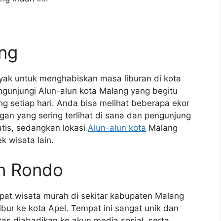
ang
yak untuk menghabiskan masa liburan di kota
ngunjungi Alun-alun kota Malang yang begitu
ng setiap hari. Anda bisa melihat beberapa ekor
n yang sering terlihat di sana dan pengunjung
tis, sedangkan lokasi
Alun-alun kota
Malang
k wisata lain.
n Rondo
at wisata murah di sekitar kabupaten Malang
ibur ke kota Apel. Tempat ini sangat unik dan
tas diabadikan ke akun media sosial, serta