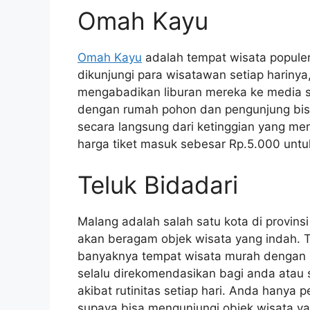
Omah Kayu
Omah Kayu
adalah tempat wisata populer
dikunjungi para wisatawan setiap hariny
mengabadikan liburan mereka ke media s
dengan rumah pohon dan pengunjung bis
secara langsung dari ketinggian yang 
harga tiket masuk sebesar Rp.5.000 untu
Teluk Bidadari
Malang adalah salah satu kota di provins
akan beragam objek wisata yang indah. T
banyaknya tempat wisata murah dengan 
selalu direkomendasikan bagi anda atau 
akibat rutinitas setiap hari. Anda hanya
supaya bisa mengunjungi objek wisata yan