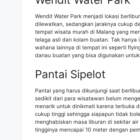
Wendit Water Park menjadi lokasi berlibur
dilewatkan, sedangkan jaraknya cukup de
tempat wisata murah di Malang yang me
telaga asli dan kolam buatan. Tak hanya
wahana lainnya di tempat ini seperti fly
danau buatan yang bisa digunakan untuk
Pantai Sipelot
Pantai yang harus dikunjungi saat berlib
sedikit dari para wisatawan belum menget
menarik untuk dinikmati karena terbuka d
cukup tinggi sehingga siapapun tidak bol
menghabiskan masa liburan di sekitar air t
tingginya mencapai 10 meter dengan pem