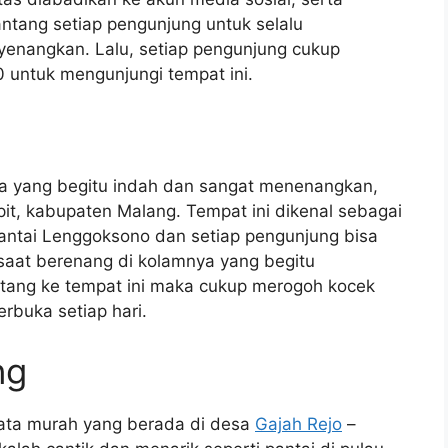
antang setiap pengunjung untuk selalu
enangkan. Lalu, setiap pengunjung cukup
 untuk mengunjungi tempat ini.
ta yang begitu indah dan sangat menenangkan,
pit, kabupaten Malang. Tempat ini dikenal sebagai
antai Lenggoksono dan setiap pengunjung bisa
aat berenang di kolamnya yang begitu
atang ke tempat ini maka cukup merogoh kocek
rbuka setiap hari.
ng
ata murah yang berada di desa
Gajah Rejo
–