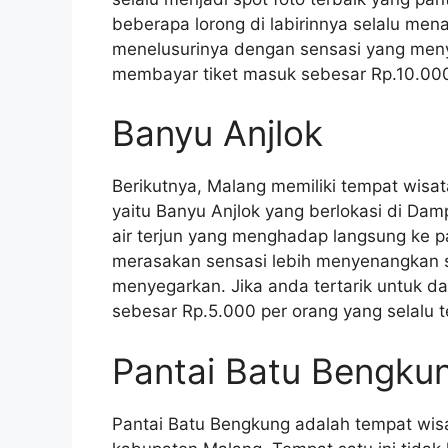
beberapa lorong di labirinnya selalu men
menelusurinya dengan sensasi yang meny
membayar tiket masuk sebesar Rp.10.000
Banyu Anjlok
Berikutnya, Malang memiliki tempat wisa
yaitu Banyu Anjlok yang berlokasi di Dam
air terjun yang menghadap langsung ke p
merasakan sensasi lebih menyenangkan s
menyegarkan. Jika anda tertarik untuk d
sebesar Rp.5.000 per orang yang selalu te
Pantai Batu Bengku
Pantai Batu Bengkung adalah tempat wis