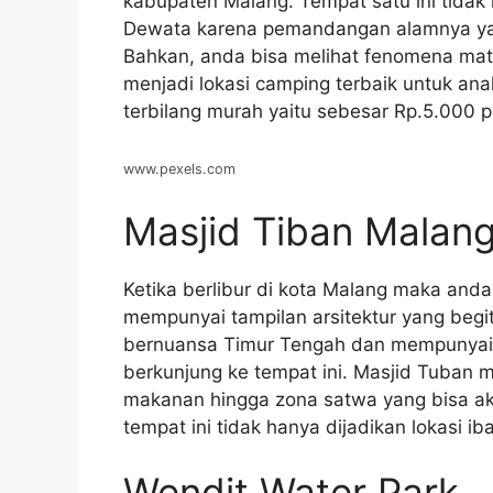
kabupaten Malang. Tempat satu ini tidak k
Dewata karena pemandangan alamnya ya
Bahkan, anda bisa melihat fenomena mata
menjadi lokasi camping terbaik untuk ana
terbilang murah yaitu sebesar Rp.5.000 p
www.pexels.com
Masjid Tiban Malan
Ketika berlibur di kota Malang maka and
mempunyai tampilan arsitektur yang begi
bernuansa Timur Tengah dan mempunyai ki
berkunjung ke tempat ini. Masjid Tuban mem
makanan hingga zona satwa yang bisa ak
tempat ini tidak hanya dijadikan lokasi i
Wendit Water Park