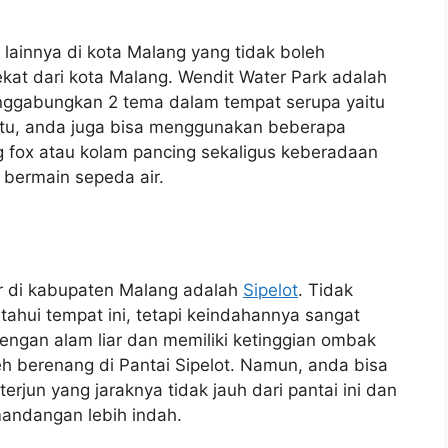
 lainnya di kota Malang yang tidak boleh
kat dari kota Malang. Wendit Water Park adalah
nggabungkan 2 tema dalam tempat serupa yaitu
 itu, anda juga bisa menggunakan beberapa
ing fox atau kolam pancing sekaligus keberadaan
 bermain sepeda air.
ur di kabupaten Malang adalah
Sipelot
. Tidak
ahui tempat ini, tetapi keindahannya sangat
engan alam liar dan memiliki ketinggian ombak
eh berenang di Pantai Sipelot. Namun, anda bisa
erjun yang jaraknya tidak jauh dari pantai ini dan
andangan lebih indah.