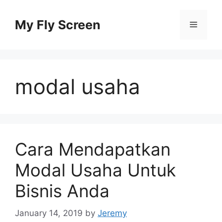
Skip
to
My Fly Screen
Menu
content
modal usaha
Cara Mendapatkan
Modal Usaha Untuk
Bisnis Anda
January 14, 2019
by
Jeremy