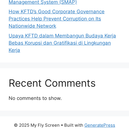
Management System (SMAP)
How KFTD’s Good Corporate Governance
Practices Help Prevent Corruption on Its
Nationwide Network
Upaya KFTD dalam Membangun Budaya Kerja
Bebas Korupsi dan Gratifikasi di Lingkungan
Kerja
Recent Comments
No comments to show.
© 2025 My Fly Screen
• Built with
GeneratePress