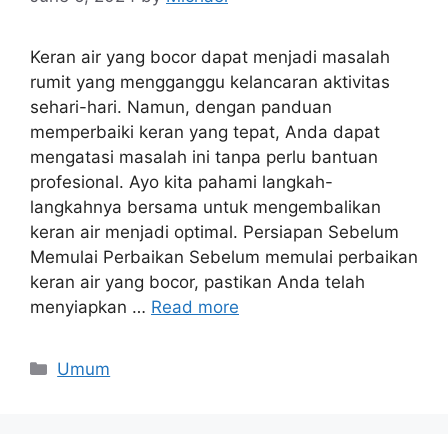
Keran air yang bocor dapat menjadi masalah
rumit yang mengganggu kelancaran aktivitas
sehari-hari. Namun, dengan panduan
memperbaiki keran yang tepat, Anda dapat
mengatasi masalah ini tanpa perlu bantuan
profesional. Ayo kita pahami langkah-
langkahnya bersama untuk mengembalikan
keran air menjadi optimal. Persiapan Sebelum
Memulai Perbaikan Sebelum memulai perbaikan
keran air yang bocor, pastikan Anda telah
menyiapkan …
Read more
Categories
Umum