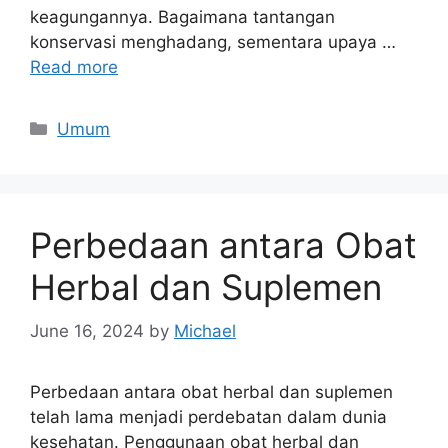
keagungannya. Bagaimana tantangan
konservasi menghadang, sementara upaya …
Read more
Categories
Umum
Perbedaan antara Obat
Herbal dan Suplemen
June 16, 2024
by
Michael
Perbedaan antara obat herbal dan suplemen
telah lama menjadi perdebatan dalam dunia
kesehatan. Penggunaan obat herbal dan