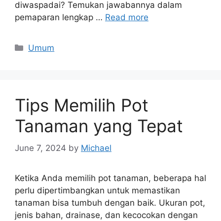
diwaspadai? Temukan jawabannya dalam
pemaparan lengkap …
Read more
Categories
Umum
Tips Memilih Pot
Tanaman yang Tepat
June 7, 2024
by
Michael
Ketika Anda memilih pot tanaman, beberapa hal
perlu dipertimbangkan untuk memastikan
tanaman bisa tumbuh dengan baik. Ukuran pot,
jenis bahan, drainase, dan kecocokan dengan