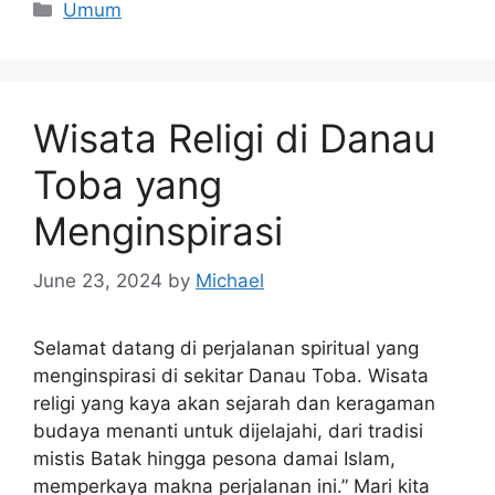
Categories
Umum
Wisata Religi di Danau
Toba yang
Menginspirasi
June 23, 2024
by
Michael
Selamat datang di perjalanan spiritual yang
menginspirasi di sekitar Danau Toba. Wisata
religi yang kaya akan sejarah dan keragaman
budaya menanti untuk dijelajahi, dari tradisi
mistis Batak hingga pesona damai Islam,
memperkaya makna perjalanan ini.” Mari kita