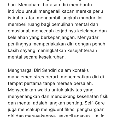
hari. Memahami batasan diri membantu
individu untuk mengenali kapan mereka perlu
istirahat atau mengambil langkah mundur. Ini
memberi ruang bagi pemulihan mental dan
emosional, mencegah terjadinya kelelahan dan
kelelahan yang berkepanjangan. Menyadari
pentingnya memperlakukan diri dengan penuh
kasih sayang meningkatkan kesejahteraan
mental secara keseluruhan.
Menghargai Diri Sendiri dalam konteks
manajemen stres berarti menempatkan diri di
tempat pertama tanpa merasa bersalah.
Menyediakan waktu untuk aktivitas yang
menyenangkan dan mendukung kesehatan fisik
dan mental adalah langkah penting. Self-Care
juga mencakup mengidentifikasi penghargaan
diri dan merayakannya, sekecil apapun. Hal ini