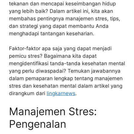
tekanan dan mencapai keseimbangan hidup
yang lebih baik? Dalam artikel ini, kita akan
membahas pentingnya manajemen stres, tips,
dan strategi yang dapat membantu Anda
menghadapi tantangan keseharian.
Faktor-faktor apa saja yang dapat menjadi
pemicu stres? Bagaimana kita dapat
mengidentifikasi tanda-tanda kesehatan mental
yang perlu diwaspadai? Temukan jawabannya
dalam pemaparan lengkap tentang manajemen
stres dan kesehatan mental dalam artikel yang
dirangkum dari
lingkarnews
.
Manajemen Stres:
Pengenalan