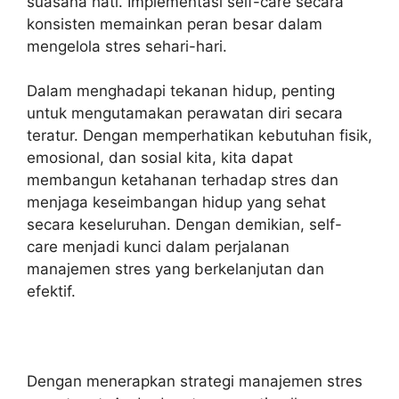
suasana hati. Implementasi self-care secara
konsisten memainkan peran besar dalam
mengelola stres sehari-hari.
Dalam menghadapi tekanan hidup, penting
untuk mengutamakan perawatan diri secara
teratur. Dengan memperhatikan kebutuhan fisik,
emosional, dan sosial kita, kita dapat
membangun ketahanan terhadap stres dan
menjaga keseimbangan hidup yang sehat
secara keseluruhan. Dengan demikian, self-
care menjadi kunci dalam perjalanan
manajemen stres yang berkelanjutan dan
efektif.
Dengan menerapkan strategi manajemen stres