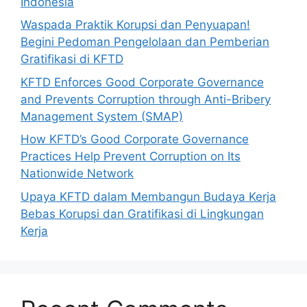
Indonesia
Waspada Praktik Korupsi dan Penyuapan!
Begini Pedoman Pengelolaan dan Pemberian
Gratifikasi di KFTD
KFTD Enforces Good Corporate Governance
and Prevents Corruption through Anti-Bribery
Management System (SMAP)
How KFTD’s Good Corporate Governance
Practices Help Prevent Corruption on Its
Nationwide Network
Upaya KFTD dalam Membangun Budaya Kerja
Bebas Korupsi dan Gratifikasi di Lingkungan
Kerja