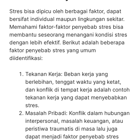
Stres bisa dipicu oleh berbagai faktor, dapat
bersifat individual maupun lingkungan sekitar.
Memahami faktor-faktor penyebab stres bisa
membantu seseorang menangani kondisi stres
dengan lebih efektif. Berikut adalah beberapa
faktor penyebab stres yang umum
diidentifikasi:
Tekanan Kerja: Beban kerja yang
berlebihan, tenggat waktu yang ketat,
dan konflik di tempat kerja adalah contoh
tekanan kerja yang dapat menyebabkan
stres.
Masalah Pribadi: Konflik dalam hubungan
interpersonal, masalah keuangan, atau
peristiwa traumatis di masa lalu juga
dapat menjadi faktor penyebab stres