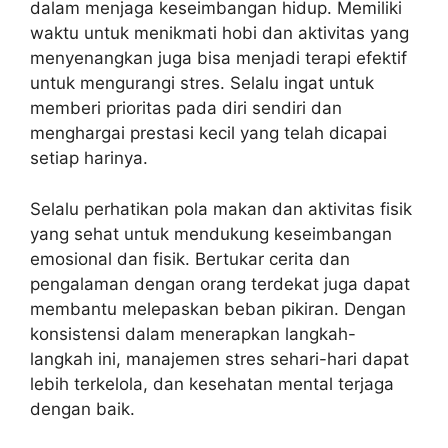
dalam menjaga keseimbangan hidup. Memiliki
waktu untuk menikmati hobi dan aktivitas yang
menyenangkan juga bisa menjadi terapi efektif
untuk mengurangi stres. Selalu ingat untuk
memberi prioritas pada diri sendiri dan
menghargai prestasi kecil yang telah dicapai
setiap harinya.
Selalu perhatikan pola makan dan aktivitas fisik
yang sehat untuk mendukung keseimbangan
emosional dan fisik. Bertukar cerita dan
pengalaman dengan orang terdekat juga dapat
membantu melepaskan beban pikiran. Dengan
konsistensi dalam menerapkan langkah-
langkah ini, manajemen stres sehari-hari dapat
lebih terkelola, dan kesehatan mental terjaga
dengan baik.