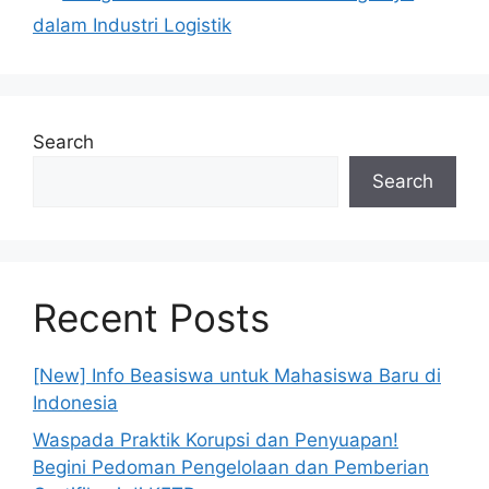
dalam Industri Logistik
Search
Search
Recent Posts
[New] Info Beasiswa untuk Mahasiswa Baru di
Indonesia
Waspada Praktik Korupsi dan Penyuapan!
Begini Pedoman Pengelolaan dan Pemberian