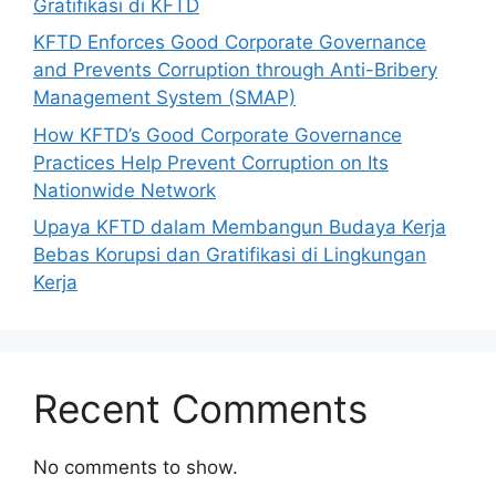
Gratifikasi di KFTD
KFTD Enforces Good Corporate Governance
and Prevents Corruption through Anti-Bribery
Management System (SMAP)
How KFTD’s Good Corporate Governance
Practices Help Prevent Corruption on Its
Nationwide Network
Upaya KFTD dalam Membangun Budaya Kerja
Bebas Korupsi dan Gratifikasi di Lingkungan
Kerja
Recent Comments
No comments to show.