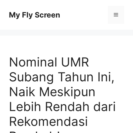
Skip
to
My Fly Screen
Menu
content
Nominal UMR
Subang Tahun Ini,
Naik Meskipun
Lebih Rendah dari
Rekomendasi