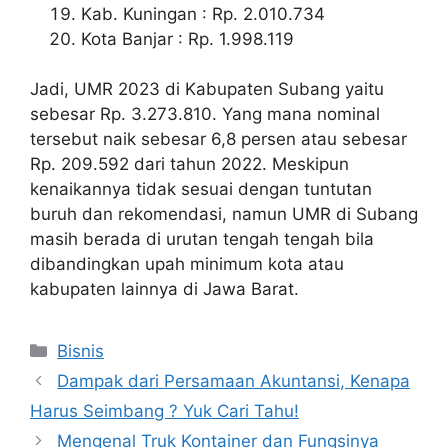
Kab. Kuningan : Rp. 2.010.734
Kota Banjar : Rp. 1.998.119
Jadi, UMR 2023 di Kabupaten Subang yaitu
sebesar Rp. 3.273.810. Yang mana nominal
tersebut naik sebesar 6,8 persen atau sebesar
Rp. 209.592 dari tahun 2022. Meskipun
kenaikannya tidak sesuai dengan tuntutan
buruh dan rekomendasi, namun UMR di Subang
masih berada di urutan tengah tengah bila
dibandingkan upah minimum kota atau
kabupaten lainnya di Jawa Barat.
Categories
Bisnis
Dampak dari Persamaan Akuntansi, Kenapa
Harus Seimbang ? Yuk Cari Tahu!
Mengenal Truk Kontainer dan Fungsinya